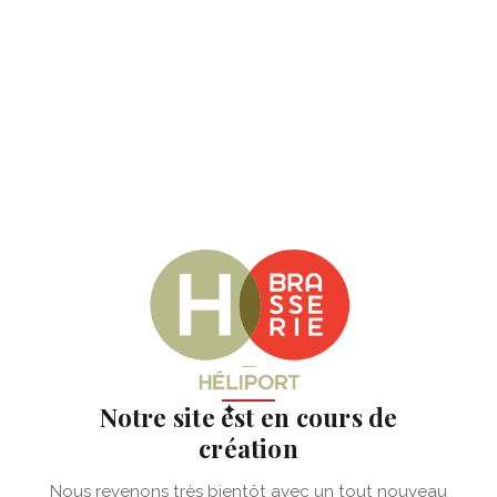
✦
Notre site est en cours de
création
Nous revenons très bientôt avec un tout nouveau