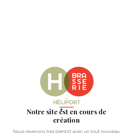
✦
Notre site est en cours de
création
Nous revenons très bientôt avec un tout nouveau