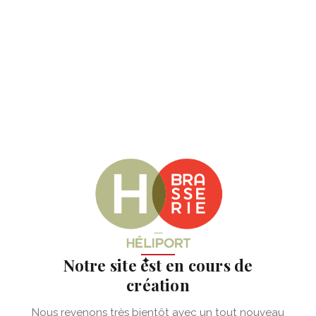
✦
Notre site est en cours de
création
Nous revenons très bientôt avec un tout nouveau