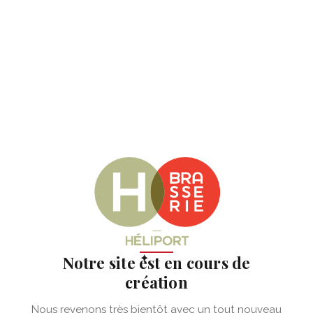
✦
Notre site est en cours de
création
Nous revenons très bientôt avec un tout nouveau