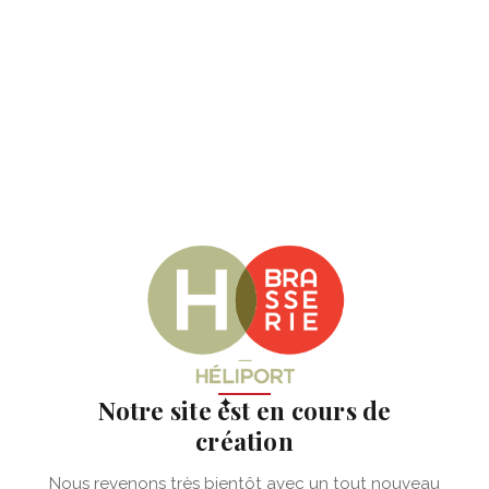
✦
Notre site est en cours de
création
Nous revenons très bientôt avec un tout nouveau