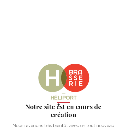
✦
Notre site est en cours de
création
Nous revenons très bientôt avec un tout nouveau