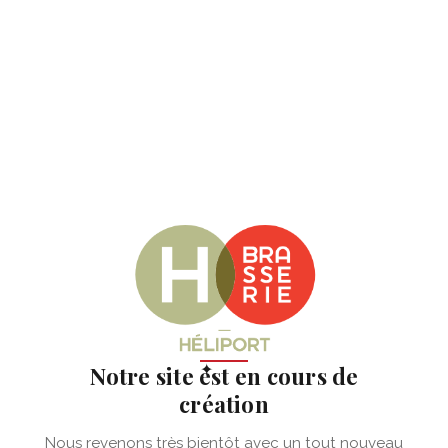
✦
Notre site est en cours de
création
Nous revenons très bientôt avec un tout nouveau