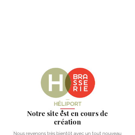
✦
Notre site est en cours de
création
Nous revenons très bientôt avec un tout nouveau