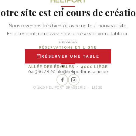
otre site est en cours de créati
✦
Nous revenons très bientôt avec un tout nouveau site.
En attendant, retrouvez-nous et réservez votre table ci-
dessous.
RÉSERVATIONS EN LIGNE
RÉSERVER UNE TABLE
✦
ALLÉE DES ÉRABLES · 4000 LIÈGE
04 366 28 20
info@heliportbrasserie.be
© 2026 HÉLIPORT BRASSERIE · LIÈGE