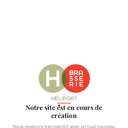
✦
Notre site est en cours de
création
Nous revenons très bientôt avec un tout nouveau