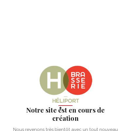
✦
Notre site est en cours de
création
Nous revenons très bientôt avec un tout nouveau