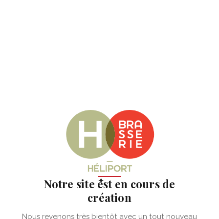
✦
Notre site est en cours de
création
Nous revenons très bientôt avec un tout nouveau