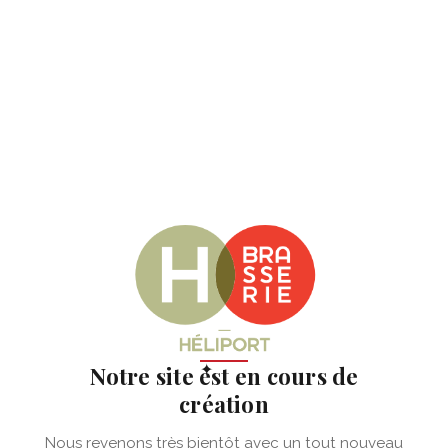
✦
Notre site est en cours de
création
Nous revenons très bientôt avec un tout nouveau