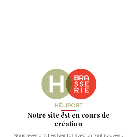
✦
Notre site est en cours de
création
Nous revenons très bientôt avec un tout nouveau