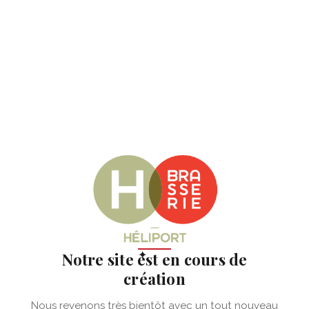
✦
Notre site est en cours de
création
Nous revenons très bientôt avec un tout nouveau