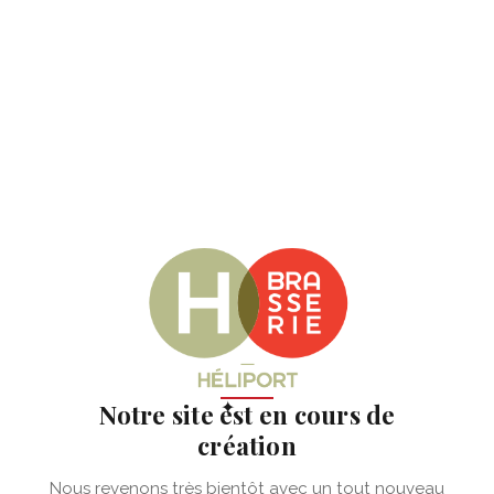
✦
Notre site est en cours de
création
Nous revenons très bientôt avec un tout nouveau