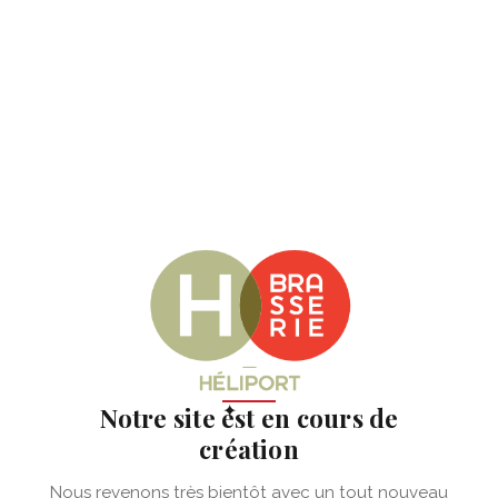
✦
Notre site est en cours de
création
Nous revenons très bientôt avec un tout nouveau