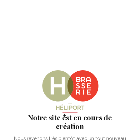
✦
Notre site est en cours de
création
Nous revenons très bientôt avec un tout nouveau