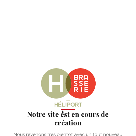
✦
Notre site est en cours de
création
Nous revenons très bientôt avec un tout nouveau