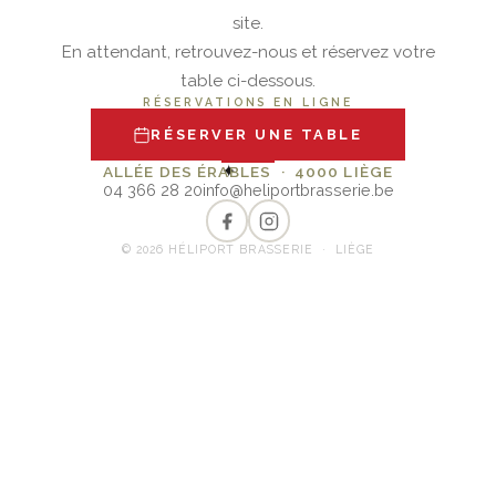
site.
En attendant, retrouvez-nous et réservez votre
table ci-dessous.
RÉSERVATIONS EN LIGNE
RÉSERVER UNE TABLE
✦
ALLÉE DES ÉRABLES · 4000 LIÈGE
04 366 28 20
info@heliportbrasserie.be
© 2026 HÉLIPORT BRASSERIE · LIÈGE