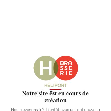
✦
Notre site est en cours de
création
Nous revenons très bientôt avec un tout nouveau