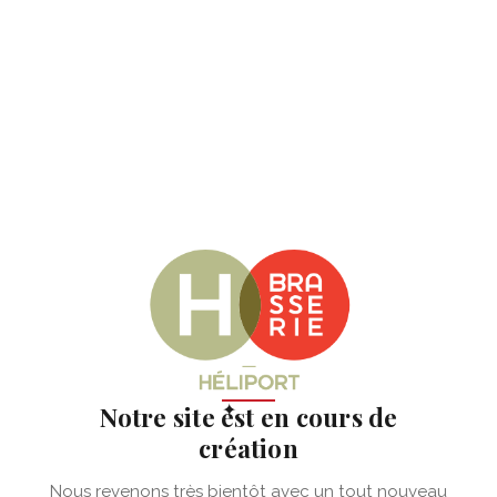
✦
Notre site est en cours de
création
Nous revenons très bientôt avec un tout nouveau