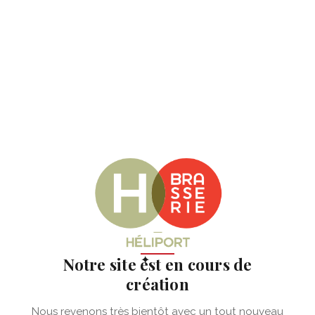
✦
Notre site est en cours de
création
Nous revenons très bientôt avec un tout nouveau