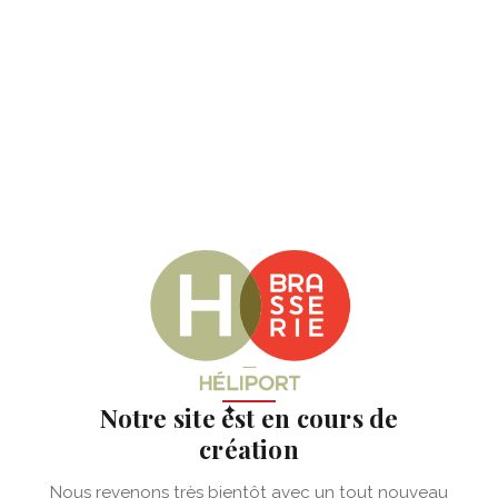
✦
Notre site est en cours de
création
Nous revenons très bientôt avec un tout nouveau