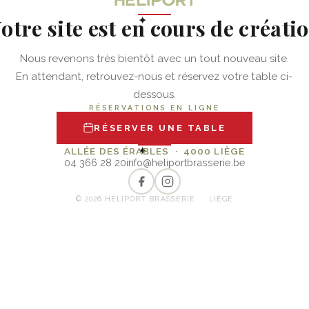
otre site est en cours de créati
✦
Nous revenons très bientôt avec un tout nouveau site.
En attendant, retrouvez-nous et réservez votre table ci-
dessous.
RÉSERVATIONS EN LIGNE
RÉSERVER UNE TABLE
✦
ALLÉE DES ÉRABLES · 4000 LIÈGE
04 366 28 20
info@heliportbrasserie.be
© 2026 HÉLIPORT BRASSERIE · LIÈGE