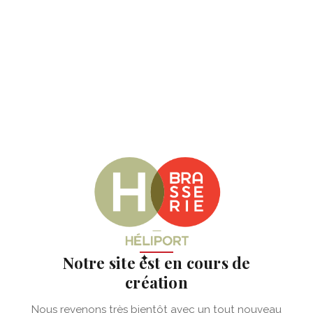
✦
Notre site est en cours de
création
Nous revenons très bientôt avec un tout nouveau