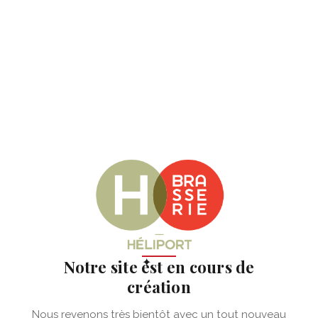
✦
Notre site est en cours de
création
Nous revenons très bientôt avec un tout nouveau