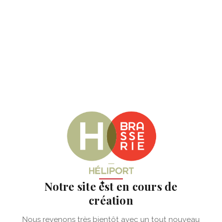
✦
Notre site est en cours de
création
Nous revenons très bientôt avec un tout nouveau