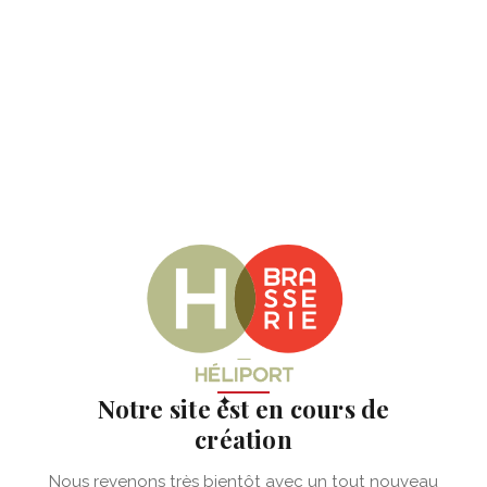
✦
Notre site est en cours de
création
Nous revenons très bientôt avec un tout nouveau