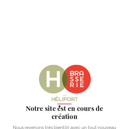
✦
Notre site est en cours de
création
Nous revenons très bientôt avec un tout nouveau