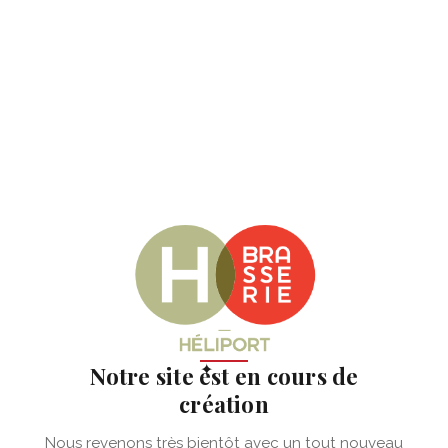
✦
Notre site est en cours de
création
Nous revenons très bientôt avec un tout nouveau