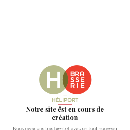
✦
Notre site est en cours de
création
Nous revenons très bientôt avec un tout nouveau