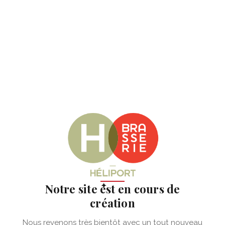
✦
Notre site est en cours de
création
Nous revenons très bientôt avec un tout nouveau