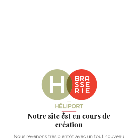
✦
Notre site est en cours de
création
Nous revenons très bientôt avec un tout nouveau