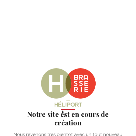
✦
Notre site est en cours de
création
Nous revenons très bientôt avec un tout nouveau