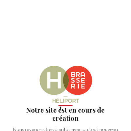
✦
Notre site est en cours de
création
Nous revenons très bientôt avec un tout nouveau