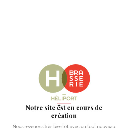
✦
Notre site est en cours de
création
Nous revenons très bientôt avec un tout nouveau