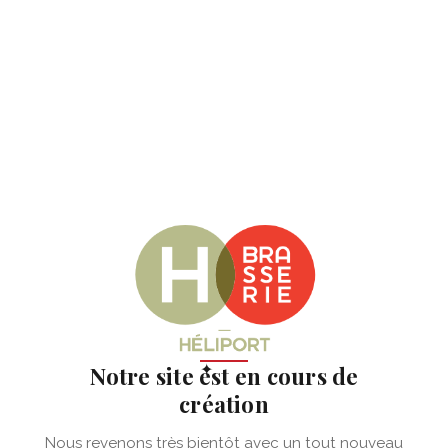
✦
Notre site est en cours de
création
Nous revenons très bientôt avec un tout nouveau