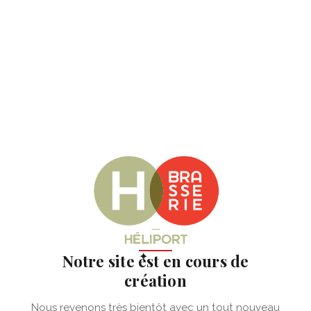
✦
Notre site est en cours de
création
Nous revenons très bientôt avec un tout nouveau