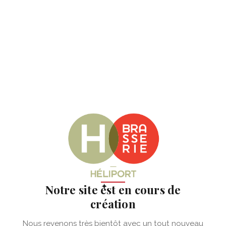
✦
Notre site est en cours de
création
Nous revenons très bientôt avec un tout nouveau