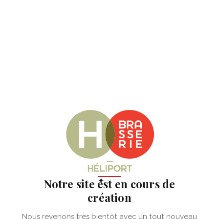
✦
Notre site est en cours de
création
Nous revenons très bientôt avec un tout nouveau