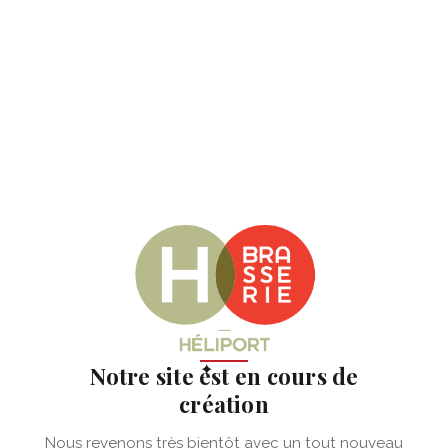
✦
Notre site est en cours de
création
Nous revenons très bientôt avec un tout nouveau