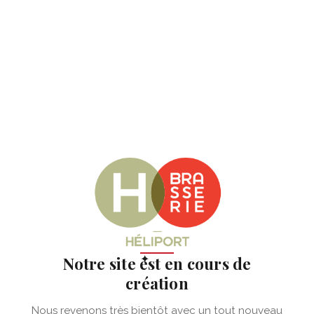
✦
Notre site est en cours de
création
Nous revenons très bientôt avec un tout nouveau