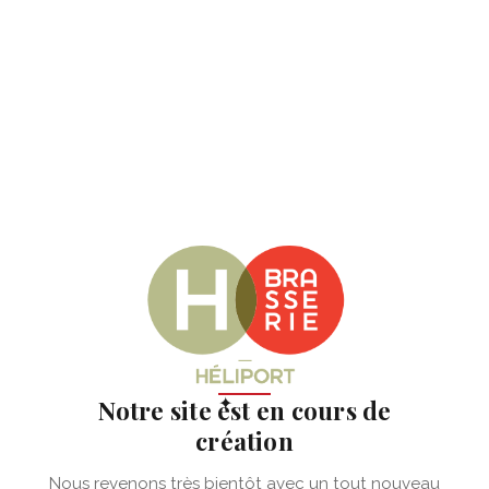
✦
Notre site est en cours de
création
Nous revenons très bientôt avec un tout nouveau