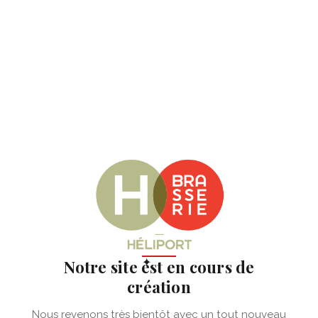
✦
Notre site est en cours de
création
Nous revenons très bientôt avec un tout nouveau