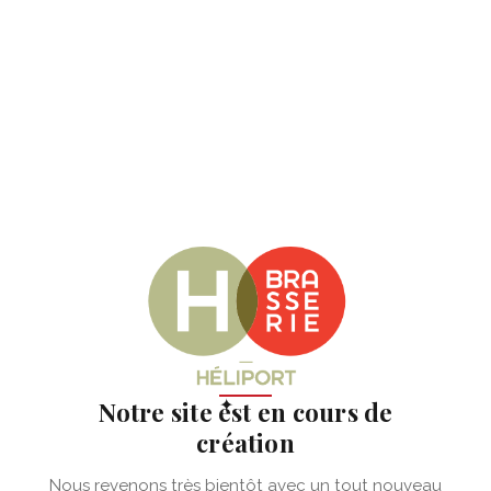
✦
Notre site est en cours de
création
Nous revenons très bientôt avec un tout nouveau