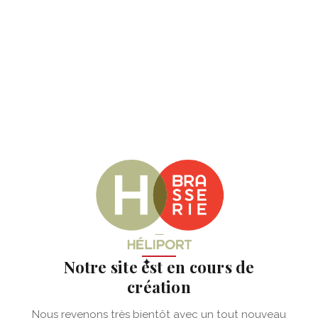
✦
Notre site est en cours de
création
Nous revenons très bientôt avec un tout nouveau