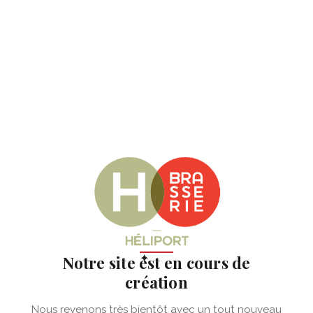
✦
Notre site est en cours de
création
Nous revenons très bientôt avec un tout nouveau