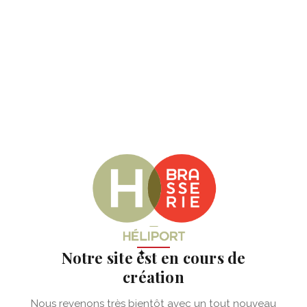
✦
Notre site est en cours de
création
Nous revenons très bientôt avec un tout nouveau