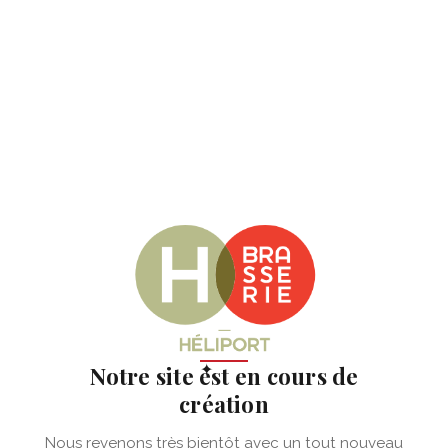
✦
Notre site est en cours de
création
Nous revenons très bientôt avec un tout nouveau