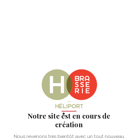
✦
Notre site est en cours de
création
Nous revenons très bientôt avec un tout nouveau